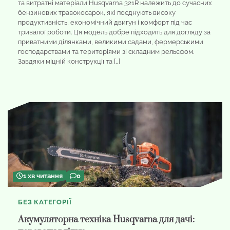
та витратні матеріали Husqvarna 321R належить до сучасних
бензинових травокосарок, які поєднують високу
продуктивність, економічний двигун і комфорт під час
тривалої роботи. Ця модель добре підходить для догляду за
приватними ділянками, великими садами, фермерськими
господарствами та територіями зі складним рельєфом.
Завдяки міцній конструкції та […]
1 хв читання
0
БЕЗ КАТЕГОРІЇ
Акумуляторна техніка Husqvarna для дачі: