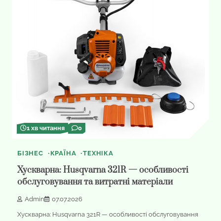
1 хв читання
0
БІЗНЕС
КРАЇНА
ТЕХНІКА
Хускварна: Husqvarna 321R — особливості
обслуговування та витратні матеріали
Admin
07.07.2026
Хускварна: Husqvarna 321R — особливості обслуговування